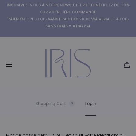
INSCRIVEZ-VOUS À NOTRE NEWSLETTER ET BÉNÉFICIEZ DE -10%
SUR VOTRE 1ÈRE COMMANDE
PAIEMENT EN 3 FOIS SANS FRAIS DÈS 200€ VIA ALMA ET 4 FOIS
SANS FRAIS VIA PAYPAL
Shopping Cart
Login
0
Mot de passe perdu ? Veuillez saisir votre identifiant ou