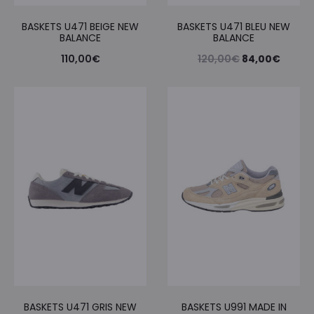
BASKETS U471 BEIGE NEW
BASKETS U471 BLEU NEW
BALANCE
BALANCE
Le
Le
110,00
€
120,00
€
84,00
€
prix
prix
initial
actuel
était :
est :
120,00€.
84,00
BASKETS U471 GRIS NEW
BASKETS U991 MADE IN