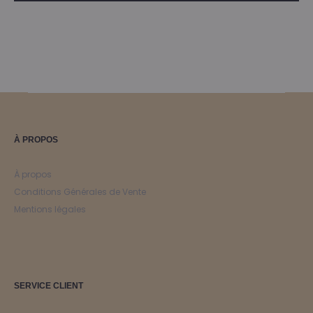
À PROPOS
À propos
Conditions Générales de Vente
Mentions légales
SERVICE CLIENT