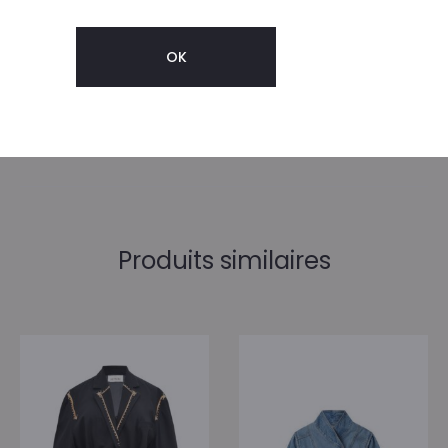
TAILLES (0,1,2,3)
0, 1, 2
Produits similaires