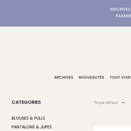
INSCRIVEZ
PAIEMEN
ARCHIVES
NOUVEAUTÉS
TOUT VOIR
CATEGORIES
Tri par défaut
BLOUSES & PULLS
PANTALONS & JUPES