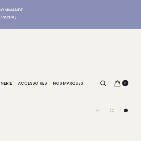
E COMMANDE
A PAYPAL
Search
NERIE
ACCESSOIRES
NOS MARQUES
0