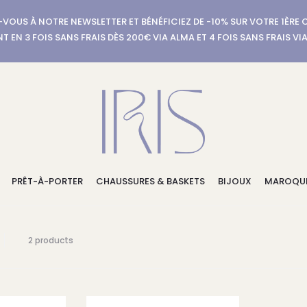
-VOUS À NOTRE NEWSLETTER ET BÉNÉFICIEZ DE -10% SUR VOTRE 1ÈR
T EN 3 FOIS SANS FRAIS DÈS 200€ VIA ALMA ET 4 FOIS SANS FRAIS VI
PRÊT-À-PORTER
CHAUSSURES & BASKETS
BIJOUX
MAROQUI
2 résultats
2 products
affichés