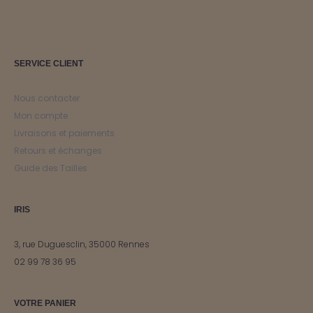
SERVICE CLIENT
Nous contacter
Mon compte
Livraisons et paiements
Retours et échanges
Guide des Tailles
IRIS
3, rue Duguesclin, 35000 Rennes
02 99 78 36 95
VOTRE PANIER