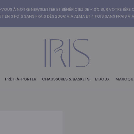
-VOUS À NOTRE NEWSLETTER ET BÉNÉFICIEZ DE -10% SUR VOTRE 1ÈR
T EN 3 FOIS SANS FRAIS DÈS 200€ VIA ALMA ET 4 FOIS SANS FRAIS VI
PRÊT-À-PORTER
CHAUSSURES & BASKETS
BIJOUX
MAROQUI