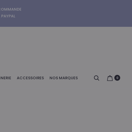
E COMMANDE
A PAYPAL
Search
NERIE
ACCESSOIRES
NOS MARQUES
0