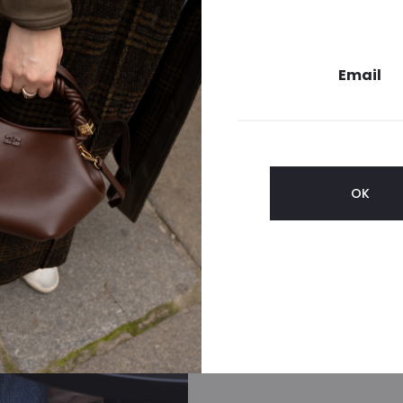
Email