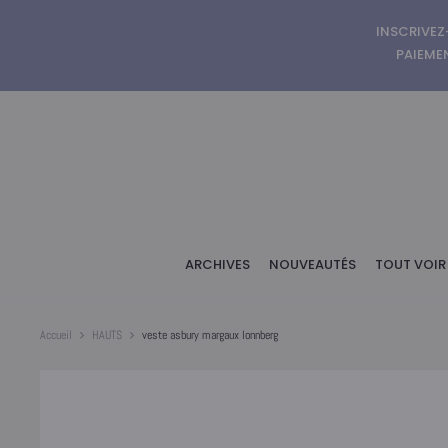
INSCRIVEZ
PAIEMEN
ARCHIVES
NOUVEAUTÉS
TOUT VOIR
Accueil
HAUTS
veste asbury margaux lonnberg