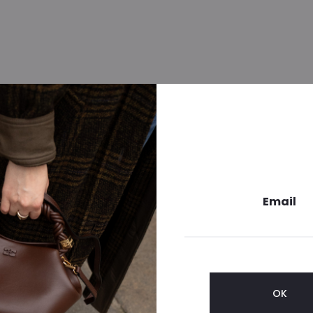
Email