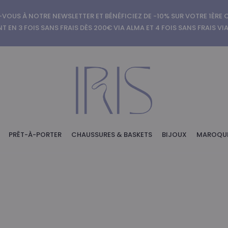
-VOUS À NOTRE NEWSLETTER ET BÉNÉFICIEZ DE -10% SUR VOTRE 1ÈR
T EN 3 FOIS SANS FRAIS DÈS 200€ VIA ALMA ET 4 FOIS SANS FRAIS VI
PRÊT-À-PORTER
CHAUSSURES & BASKETS
BIJOUX
MAROQUI