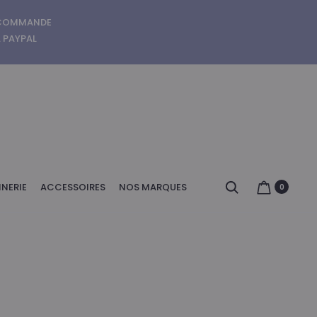
E COMMANDE
A PAYPAL
Search
NERIE
ACCESSOIRES
NOS MARQUES
0