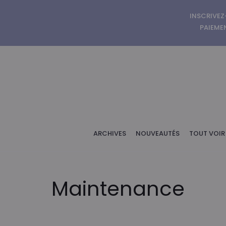
INSCRIVEZ
PAIEMEN
ARCHIVES
NOUVEAUTÉS
TOUT VOIR
Maintenance