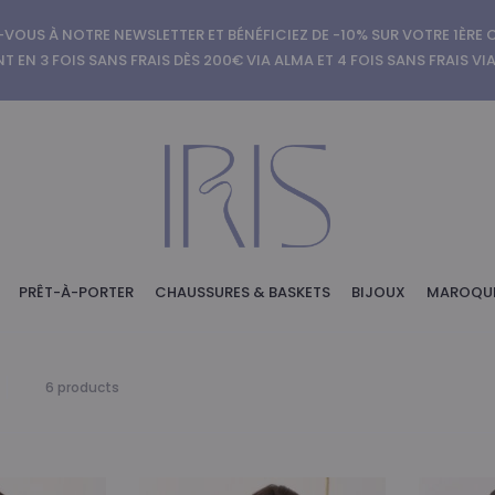
-VOUS À NOTRE NEWSLETTER ET BÉNÉFICIEZ DE -10% SUR VOTRE 1ÈR
T EN 3 FOIS SANS FRAIS DÈS 200€ VIA ALMA ET 4 FOIS SANS FRAIS VI
PRÊT-À-PORTER
CHAUSSURES & BASKETS
BIJOUX
MAROQUI
6 résultats
6 products
affichés