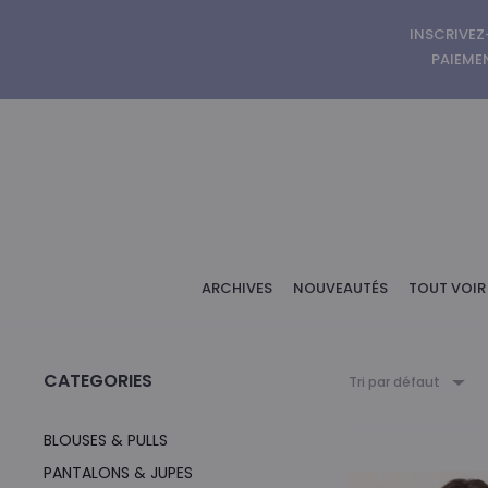
INSCRIVEZ
PAIEMEN
ARCHIVES
NOUVEAUTÉS
TOUT VOIR
CATEGORIES
Tri par défaut
BLOUSES & PULLS
PANTALONS & JUPES