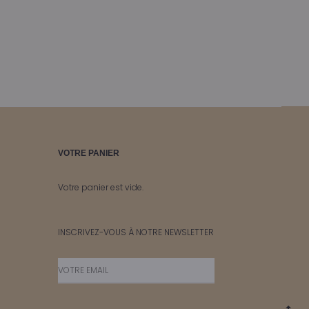
VOTRE PANIER
Votre panier est vide.
INSCRIVEZ-VOUS À NOTRE NEWSLETTER