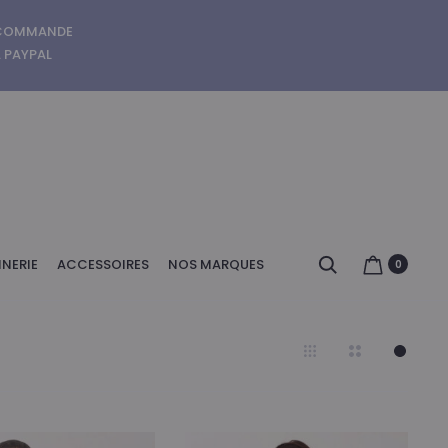
E COMMANDE
A PAYPAL
Search
NERIE
ACCESSOIRES
NOS MARQUES
0