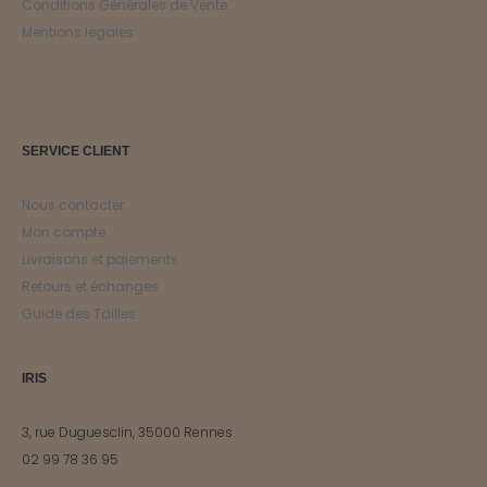
Conditions Générales de Vente
Mentions légales
SERVICE CLIENT
Nous contacter
Mon compte
Livraisons et paiements
Retours et échanges
Guide des Tailles
IRIS
3, rue Duguesclin, 35000 Rennes
02 99 78 36 95