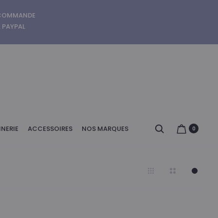
E COMMANDE
A PAYPAL
Search
NERIE
ACCESSOIRES
NOS MARQUES
0