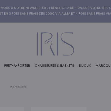
-VOUS À NOTRE NEWSLETTER ET BÉNÉFICIEZ DE -10% SUR VOTRE 1ÈR
T EN 3 FOIS SANS FRAIS DÈS 200€ VIA ALMA ET 4 FOIS SANS FRAIS VI
PRÊT-À-PORTER
CHAUSSURES & BASKETS
BIJOUX
MAROQUI
2 résultats
2 products
affichés