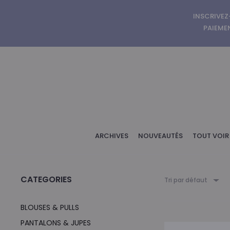
INSCRIVEZ
PAIEMEN
ARCHIVES
NOUVEAUTÉS
TOUT VOIR
CATEGORIES
Tri par défaut
BLOUSES & PULLS
PANTALONS & JUPES