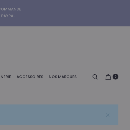
E COMMANDE
A PAYPAL
Search
NERIE
ACCESSOIRES
NOS MARQUES
0