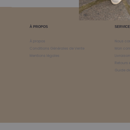
À PROPOS
SERVICE
À propos
Nous co
Conditions Générales de Vente
Mon co
Mentions légales
Livraiso
Retours 
Guide de