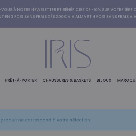
-VOUS À NOTRE NEWSLETTER ET BÉNÉFICIEZ DE -10% SUR VOTRE 1ÈR
T EN 3 FOIS SANS FRAIS DÈS 200€ VIA ALMA ET 4 FOIS SANS FRAIS VI
PRÊT-À-PORTER
CHAUSSURES & BASKETS
BIJOUX
MAROQUI
produit ne correspond à votre sélection.