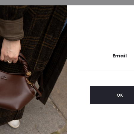
Email