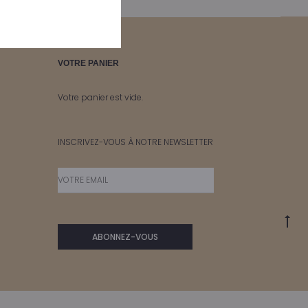
VOTRE PANIER
Votre panier est vide.
INSCRIVEZ-VOUS À NOTRE NEWSLETTER
Go
to
to