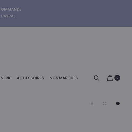
E COMMANDE
A PAYPAL
Search
NERIE
ACCESSOIRES
NOS MARQUES
0