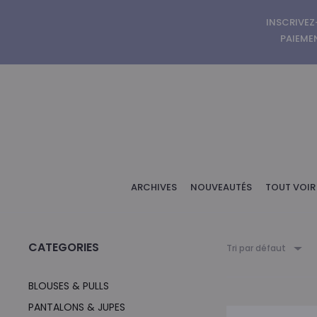
INSCRIVEZ
PAIEMEN
ARCHIVES
NOUVEAUTÉS
TOUT VOIR
CATEGORIES
Tri par défaut
BLOUSES & PULLS
PANTALONS & JUPES