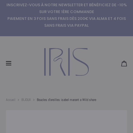
INSCRIVEZ-VOUS À NOTRE NEWSLETTER ET BÉNÉFICIEZ DE -10%
SUR VOTRE 1ÈRE COMMANDE
PAIEMENT EN 3 FOIS SANS FRAIS DÈS 200€ VIA ALMA ET 4 FOIS
SANS FRAIS VIA PAYPAL
Accueil
BIJOUX
Boucles d’oreilles isabel marant a Wild shore