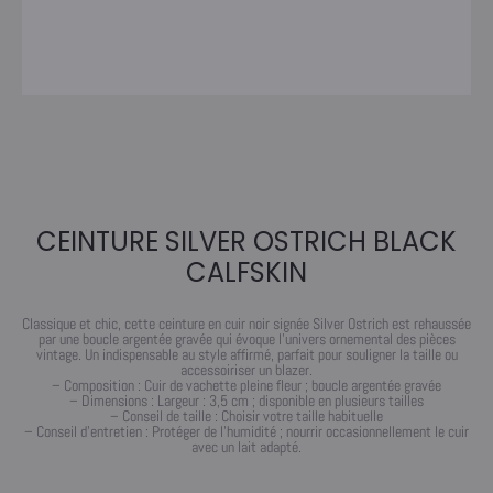
CEINTURE SILVER OSTRICH BLACK
CALFSKIN
Classique et chic, cette ceinture en cuir noir signée Silver Ostrich est rehaussée
par une boucle argentée gravée qui évoque l’univers ornemental des pièces
vintage. Un indispensable au style affirmé, parfait pour souligner la taille ou
accessoiriser un blazer.
– Composition : Cuir de vachette pleine fleur ; boucle argentée gravée
– Dimensions : Largeur : 3,5 cm ; disponible en plusieurs tailles
– Conseil de taille : Choisir votre taille habituelle
– Conseil d’entretien : Protéger de l’humidité ; nourrir occasionnellement le cuir
avec un lait adapté.