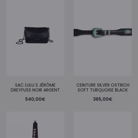
SAC LULU S JÉRÔME
CEINTURE SILVER OSTRICH
DREYFUSS NOIR ARGENT
SOFT TURQUOISE BLACK
540,00
€
365,00
€