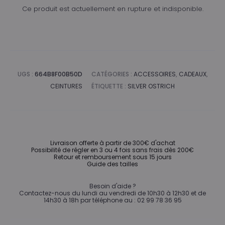
Ce produit est actuellement en rupture et indisponible.
UGS :
664B8F00B50D
CATÉGORIES :
ACCESSOIRES
,
CADEAUX
,
CEINTURES
ÉTIQUETTE :
SILVER OSTRICH
Livraison offerte à partir de 300€ d'achat
Possibilité de régler en 3 ou 4 fois sans frais dès 200€
Retour et remboursement sous 15 jours
Guide des tailles
Besoin d'aide ?
Contactez-nous du lundi au vendredi de 10h30 à 12h30 et de
14h30 à 18h par téléphone au : 02 99 78 36 95