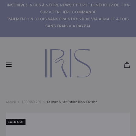
INSCRIVEZ-VOUS À NOTRE NEWSLETTER ET BÉNÉFICIEZ DE -10%
SUR VOTRE 1ÈRE COMMANDE
PAIEMENT EN 3 FOIS SANS FRAIS DÈS 200€ VIA ALMA ET 4 FOIS
SANS FRAIS VIA PAYPAL
Accueil
ACCESSOIRES
Ceinture Silver Ostrich Black Calfskin
SOLD OUT