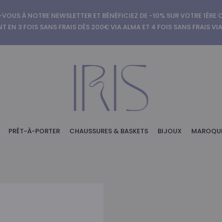
-VOUS À NOTRE NEWSLETTER ET BÉNÉFICIEZ DE -10% SUR VOTRE 1ÈR
T EN 3 FOIS SANS FRAIS DÈS 200€ VIA ALMA ET 4 FOIS SANS FRAIS VI
PRÊT-À-PORTER
CHAUSSURES & BASKETS
BIJOUX
MAROQUI