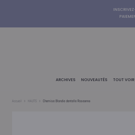
INSCRIVEZ
PAIEMEN
ARCHIVES
NOUVEAUTÉS
TOUT VOIR
Accueil
HAUTS
Chemise Blondie dentelle Roseanna