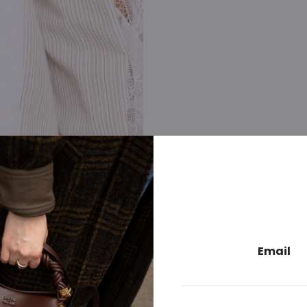
Email