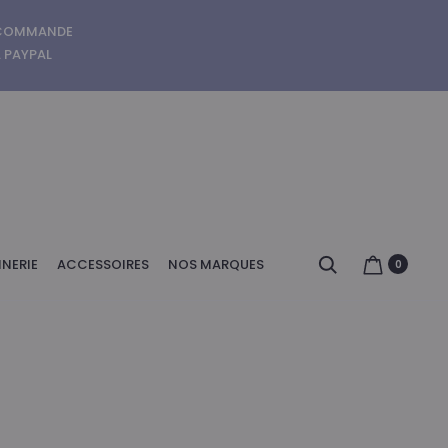
E COMMANDE
A PAYPAL
Search
NERIE
ACCESSOIRES
NOS MARQUES
0