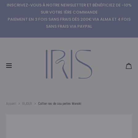
INSCRIVEZ-VOUS À NOTRE NEWSLETTER ET BÉNÉFICIEZ DE -10%
SUR VOTRE 1ÈRE COMMANDE
PAIEMENT EN 3 FOIS SANS FRAIS DÈS 200€ VIA ALMA ET 4 FOIS
SANS FRAIS VIA PAYPAL
Accueil
BIJOUX
Collier ras de cou perles Monoki