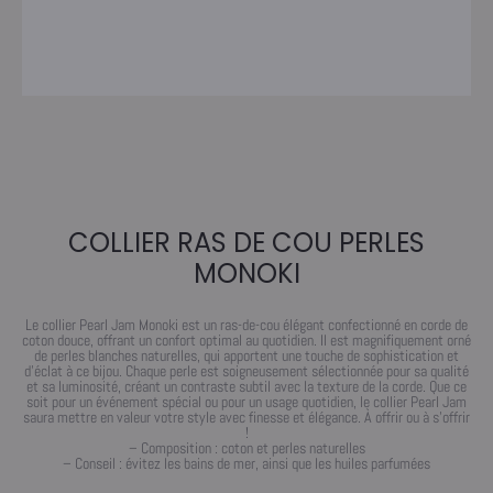
COLLIER RAS DE COU PERLES
MONOKI
Le collier Pearl Jam Monoki est un ras-de-cou élégant confectionné en corde de
coton douce, offrant un confort optimal au quotidien. Il est magnifiquement orné
de perles blanches naturelles, qui apportent une touche de sophistication et
d’éclat à ce bijou. Chaque perle est soigneusement sélectionnée pour sa qualité
et sa luminosité, créant un contraste subtil avec la texture de la corde. Que ce
soit pour un événement spécial ou pour un usage quotidien, le collier Pearl Jam
saura mettre en valeur votre style avec finesse et élégance. À offrir ou à s’offrir
!
– Composition : coton et perles naturelles
– Conseil : évitez les bains de mer, ainsi que les huiles parfumées