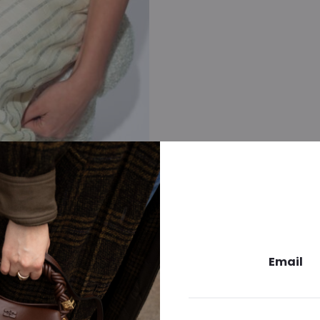
Email