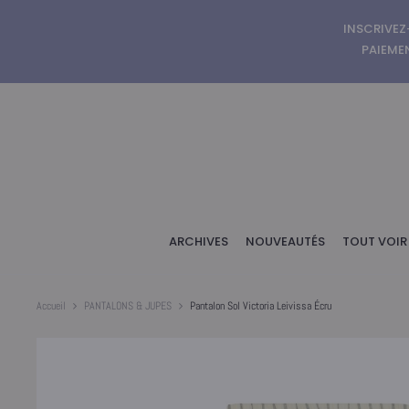
INSCRIVEZ
PAIEMEN
ARCHIVES
NOUVEAUTÉS
TOUT VOIR
Accueil
PANTALONS & JUPES
Pantalon Sol Victoria Leivissa Écru