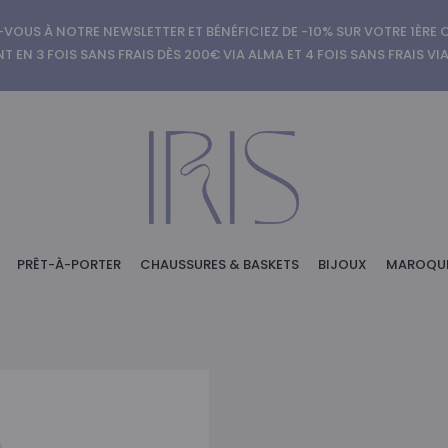
-VOUS À NOTRE NEWSLETTER ET BÉNÉFICIEZ DE -10% SUR VOTRE 1ÈR
T EN 3 FOIS SANS FRAIS DÈS 200€ VIA ALMA ET 4 FOIS SANS FRAIS VI
PRÊT-À-PORTER
CHAUSSURES & BASKETS
BIJOUX
MAROQUI