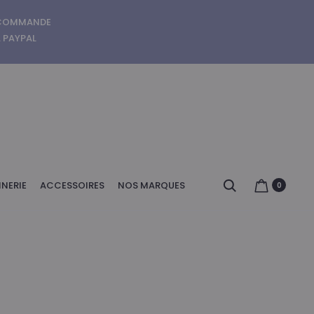
E COMMANDE
A PAYPAL
Search
NERIE
ACCESSOIRES
NOS MARQUES
0