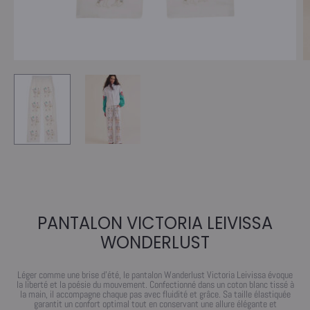
PANTALON VICTORIA LEIVISSA
WONDERLUST
Léger comme une brise d’été, le pantalon Wanderlust Victoria Leivissa évoque
la liberté et la poésie du mouvement. Confectionné dans un coton blanc tissé à
la main, il accompagne chaque pas avec fluidité et grâce. Sa taille élastiquée
garantit un confort optimal tout en conservant une allure élégante et