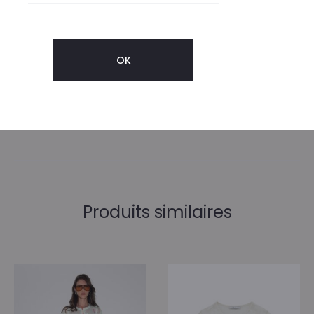
Informations complémentaires
Tailles FR
38, 40
Produits similaires