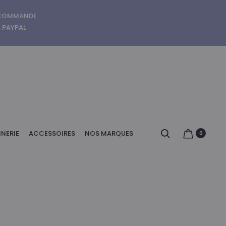
E COMMANDE
A PAYPAL
Search
NERIE
ACCESSOIRES
NOS MARQUES
0