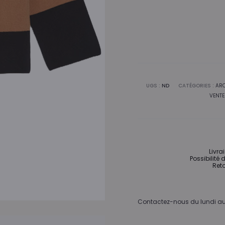
UGS :
ND
CATÉGORIES :
ARC
VENTE
Livra
Possibilité 
Reto
Contactez-nous du lundi au 