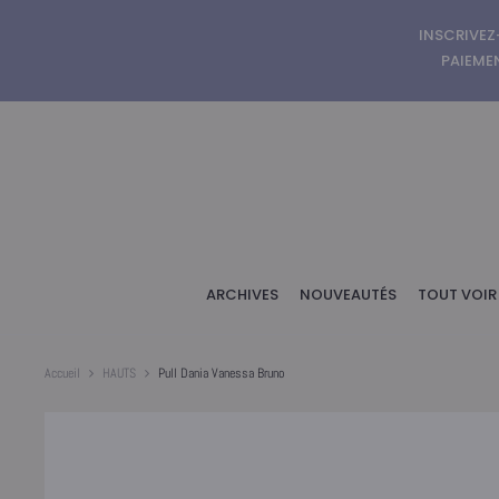
INSCRIVEZ
PAIEMEN
ARCHIVES
NOUVEAUTÉS
TOUT VOIR
Accueil
HAUTS
Pull Dania Vanessa Bruno