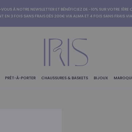
-VOUS À NOTRE NEWSLETTER ET BÉNÉFICIEZ DE -10% SUR VOTRE 1ÈR
T EN 3 FOIS SANS FRAIS DÈS 200€ VIA ALMA ET 4 FOIS SANS FRAIS VI
PRÊT-À-PORTER
CHAUSSURES & BASKETS
BIJOUX
MAROQUI