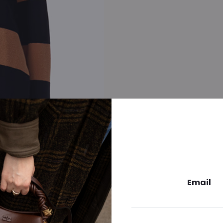
Email