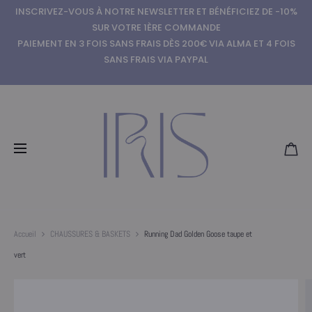
INSCRIVEZ-VOUS À NOTRE NEWSLETTER ET BÉNÉFICIEZ DE -10%
SUR VOTRE 1ÈRE COMMANDE
PAIEMENT EN 3 FOIS SANS FRAIS DÈS 200€ VIA ALMA ET 4 FOIS
SANS FRAIS VIA PAYPAL
Accueil
CHAUSSURES & BASKETS
Running Dad Golden Goose taupe et
vert