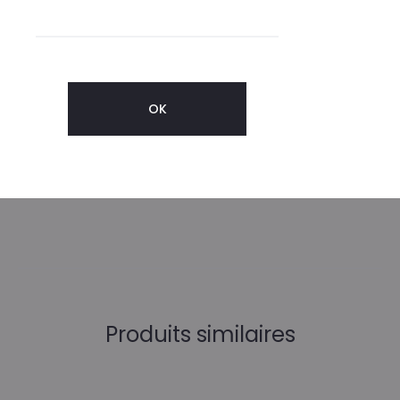
Informations complémentaires
POINTURES
36, 37, 38, 39, 40
Produits similaires