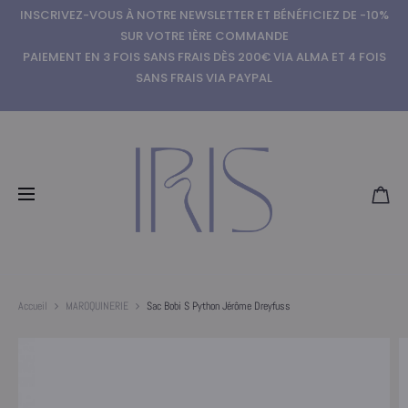
INSCRIVEZ-VOUS À NOTRE NEWSLETTER ET BÉNÉFICIEZ DE -10%
SUR VOTRE 1ÈRE COMMANDE
PAIEMENT EN 3 FOIS SANS FRAIS DÈS 200€ VIA ALMA ET 4 FOIS
SANS FRAIS VIA PAYPAL
Accueil
MAROQUINERIE
Sac Bobi S Python Jérôme Dreyfuss