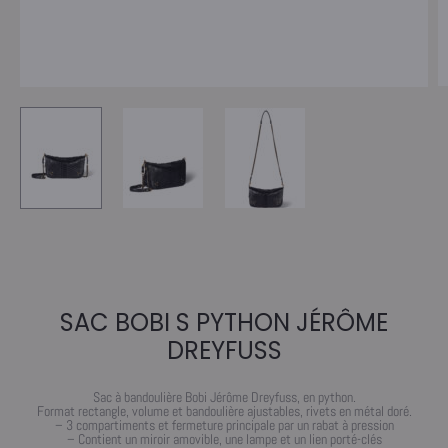
SAC BOBI S PYTHON JÉRÔME
DREYFUSS
Sac à bandoulière Bobi Jérôme Dreyfuss, en python.
Format rectangle, volume et bandoulière ajustables, rivets en métal doré.
– 3 compartiments et fermeture principale par un rabat à pression
– Contient un miroir amovible, une lampe et un lien porté-clés