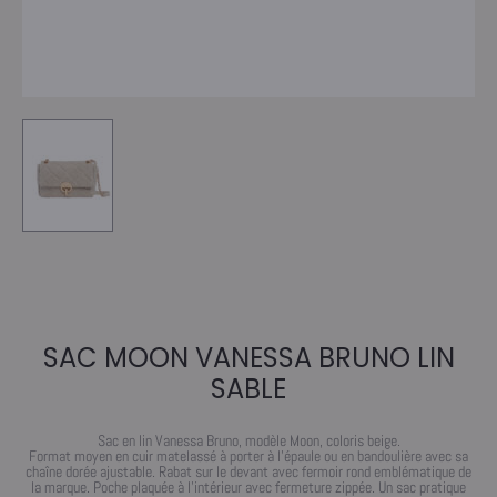
SAC MOON VANESSA BRUNO LIN
SABLE
Sac en lin Vanessa Bruno, modèle Moon, coloris beige.
Format moyen en cuir matelassé à porter à l’épaule ou en bandoulière avec sa
chaîne dorée ajustable. Rabat sur le devant avec fermoir rond emblématique de
la marque. Poche plaquée à l’intérieur avec fermeture zippée. Un sac pratique