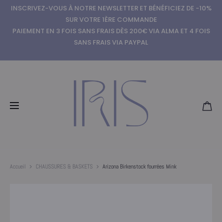
INSCRIVEZ-VOUS À NOTRE NEWSLETTER ET BÉNÉFICIEZ DE -10%
SUR VOTRE 1ÈRE COMMANDE
PAIEMENT EN 3 FOIS SANS FRAIS DÈS 200€ VIA ALMA ET 4 FOIS
SANS FRAIS VIA PAYPAL
Accueil
CHAUSSURES & BASKETS
Arizona Birkenstock fourrées Mink