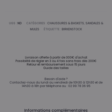
UGS :
ND
CATÉGORIES :
CHAUSSURES & BASKETS
,
SANDALES &
MULES
ÉTIQUETTE :
BIRKENSTOCK
Livraison offerte à partir de 300€ d'achat
Possibilité de régler en 3 ou 4 fois sans frais dès 200€
Retour et remboursement sous 15 jours
Guide des tailles
Besoin d'aide ?
Contactez-nous du lundi au vendredi de 10h30 à 12h30 et de
14h30 à 18h par téléphone au : 02 99 78 36 95
Informations complémentaires