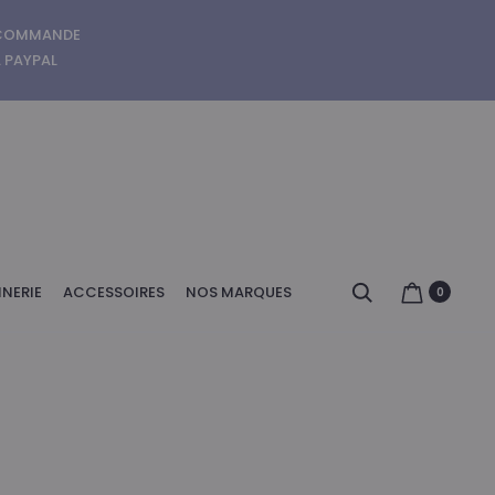
E COMMANDE
A PAYPAL
Search
NERIE
ACCESSOIRES
NOS MARQUES
0