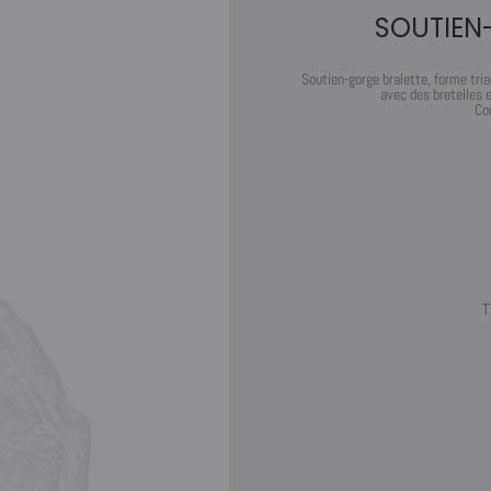
SOUTIEN
Soutien-gorge bralette, forme tri
avec des bretelles 
Co
T