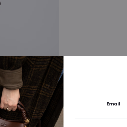
Email