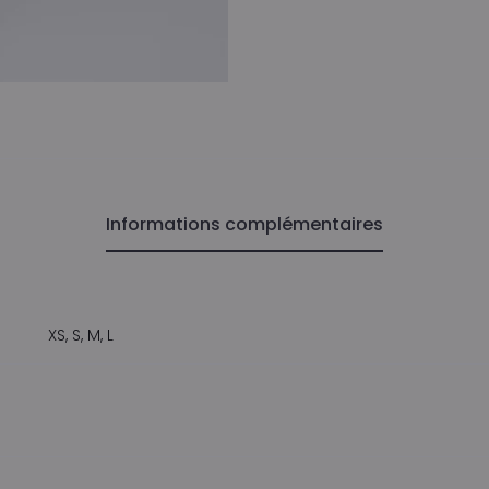
Informations complémentaires
XS, S, M, L