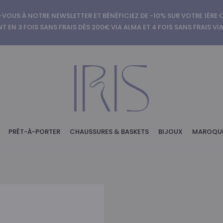
-VOUS À NOTRE NEWSLETTER ET BÉNÉFICIEZ DE -10% SUR VOTRE 1ÈR
T EN 3 FOIS SANS FRAIS DÈS 200€ VIA ALMA ET 4 FOIS SANS FRAIS VI
PRÊT-À-PORTER
CHAUSSURES & BASKETS
BIJOUX
MAROQUI