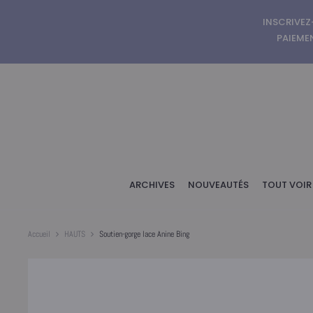
INSCRIVEZ
PAIEMEN
ARCHIVES
NOUVEAUTÉS
TOUT VOIR
Accueil
HAUTS
Soutien-gorge lace Anine Bing