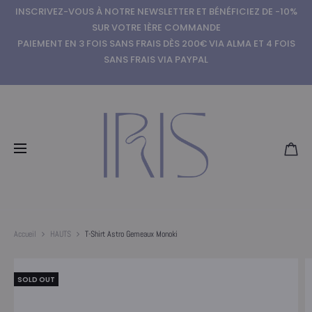
INSCRIVEZ-VOUS À NOTRE NEWSLETTER ET BÉNÉFICIEZ DE -10%
SUR VOTRE 1ÈRE COMMANDE
PAIEMENT EN 3 FOIS SANS FRAIS DÈS 200€ VIA ALMA ET 4 FOIS
SANS FRAIS VIA PAYPAL
Accueil
HAUTS
T-Shirt Astro Gemeaux Monoki
SOLD OUT