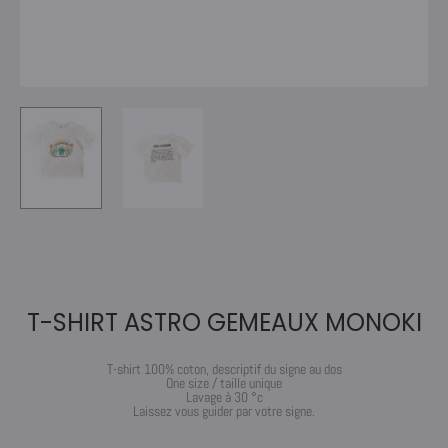
T-SHIRT ASTRO GEMEAUX MONOKI
T-shirt 100% coton, descriptif du signe au dos
One size / taille unique
Lavage à 30 °c
Laissez vous guider par votre signe.