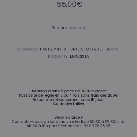
155,00
€
Rupture de stock
CATÉGORIES :
HAUTS
,
PRÊT-À-PORTER
,
TOPS & TEE-SHIRTS
ÉTIQUETTE :
MONOKI LA
Livraison offerte à partir de 300€ d'achat
Possibilité de régler en 3 ou 4 fois sans frais dès 200€
Retour et remboursement sous 15 jours
Guide des tailles
Besoin d'aide ?
Contactez-nous du lundi au vendredi de 10h30 à 12h30 et de
14h30 à 18h par téléphone au : 02 99 78 36 95