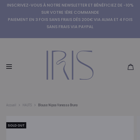
INSCRIVEZ-VOUS À NOTRE NEWSLETTER ET BÉNÉFICIEZ DE -10%
SUR VOTRE 1ÈRE COMMANDE
PAIEMENT EN 3 FOIS SANS FRAIS DÈS 200€ VIA ALMA ET 4 FOIS
SANS FRAIS VIA PAYPAL
Accueil
HAUTS
Blouse Nipoa Vanessa Bruno
SOLD OUT