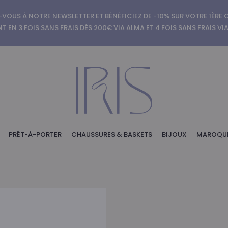
-VOUS À NOTRE NEWSLETTER ET BÉNÉFICIEZ DE -10% SUR VOTRE 1ÈR
T EN 3 FOIS SANS FRAIS DÈS 200€ VIA ALMA ET 4 FOIS SANS FRAIS VI
PRÊT-À-PORTER
CHAUSSURES & BASKETS
BIJOUX
MAROQUI