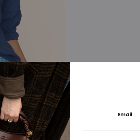
Email