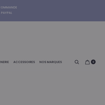
E COMMANDE
A PAYPAL
Search
NERIE
ACCESSOIRES
NOS MARQUES
0