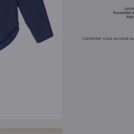
Livra
Possibilité 
Reto
Contactez-nous du lundi au 