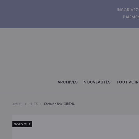
INSCRIVEZ
PAIEMEN
ARCHIVES
NOUVEAUTÉS
TOUT VOIR
Accueil
HAUTS
Chemise beau XIRENA
SOLD OUT