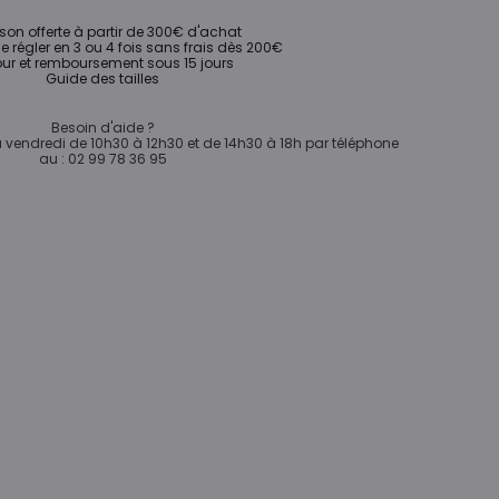
ison offerte à partir de 300€ d'achat
de régler en 3 ou 4 fois sans frais dès 200€
ur et remboursement sous 15 jours
Guide des tailles
Besoin d'aide ?
vendredi de 10h30 à 12h30 et de 14h30 à 18h par téléphone
au : 02 99 78 36 95