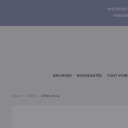
INSCRIVEZ
PAIEMEN
ARCHIVES
NOUVEAUTÉS
TOUT VOIR
Accueil
BIJOUX
Collier Line Luj