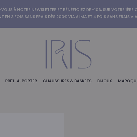
-VOUS À NOTRE NEWSLETTER ET BÉNÉFICIEZ DE -10% SUR VOTRE 1ÈR
T EN 3 FOIS SANS FRAIS DÈS 200€ VIA ALMA ET 4 FOIS SANS FRAIS VI
PRÊT-À-PORTER
CHAUSSURES & BASKETS
BIJOUX
MAROQUI