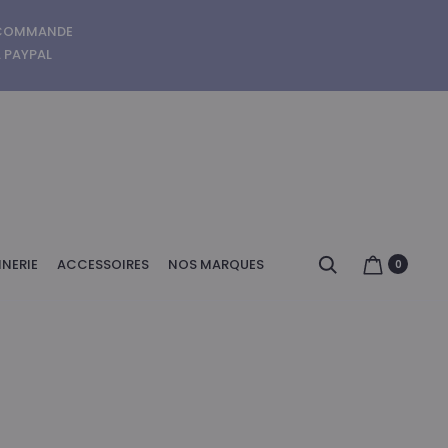
E COMMANDE
A PAYPAL
Search
NERIE
ACCESSOIRES
NOS MARQUES
0