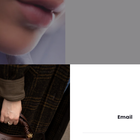
Email