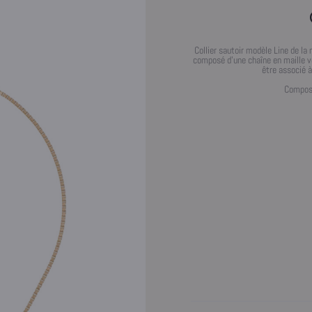
Collier sautoir modèle Line de la 
composé d’une chaîne en maille vé
être associé à
Composi