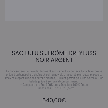
SAC LULU S JÉRÔME DREYFUSS
NOIR ARGENT
Le mini sac en cuir Lulu de Jérôme Dreyfuss peut se porter à l’épaule ou croisé
grâce à sa bandoulière chaîne et cuir, amovible et ajustable en deux longueurs.
Rock et élégant avec ses détails cloutés, Lulu est parfait pour une soirée ou une
balade grâce à son grand compartiment.
– Composition : Sac 100% cuir / Doublure 100% Coton
– Dimensions : 15 x 11 x 9,5 cm
540,00
€