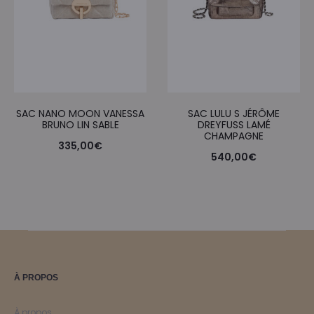
SAC NANO MOON VANESSA
SAC LULU S JÉRÔME
BRUNO LIN SABLE
DREYFUSS LAMÉ
CHAMPAGNE
335,00
€
540,00
€
À PROPOS
À propos