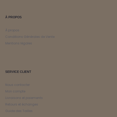
350,00€.
140,00€.
À PROPOS
À propos
Conditions Générales de Vente
Mentions légales
SERVICE CLIENT
Nous contacter
Mon compte
Livraisons et paiements
Retours et échanges
Guide des Tailles