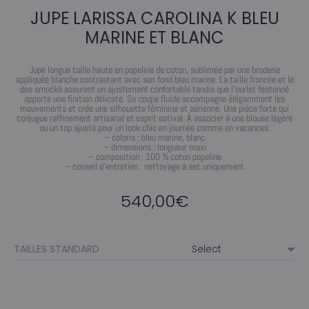
JUPE LARISSA CAROLINA K BLEU
MARINE ET BLANC
Jupe longue taille haute en popeline de coton, sublimée par une broderie
appliquée blanche contrastant avec son fond bleu marine. La taille froncée et le
dos smocké assurent un ajustement confortable tandis que l’ourlet festonné
apporte une finition délicate. Sa coupe fluide accompagne élégamment les
mouvements et crée une silhouette féminine et aérienne. Une pièce forte qui
conjugue raffinement artisanal et esprit estival. À associer à une blouse légère
ou un top ajusté pour un look chic en journée comme en vacances.
– coloris : bleu marine, blanc
– dimensions : longueur maxi
– composition : 100 % coton popeline
– conseil d’entretien : nettoyage à sec uniquement
540,00
€
TAILLES STANDARD