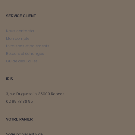
SERVICE CLIENT
Nous contacter
Mon compte
Livraisons et paiements
Retours et échanges
Guide des Tailles
IRIS
3, rue Duguesclin, 35000 Rennes
02 99 78 36 95
VOTRE PANIER
Votre panier est vide.