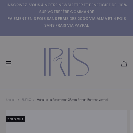
INSCRIVEZ-VOUS À NOTRE NEWSLETTER ET BÉNÉFICIEZ DE -10%
SUR VOTRE 1ÈRE COMMANDE
PAIEMENT EN 3 FOIS SANS FRAIS DÈS 200€ VIA ALMA ET 4 FOIS
SANS FRAIS VIA PAYPAL
Accueil
BIJOUX
Médaille La Renommée 36mm Arthus Bertrand vermeil
SOLD OUT