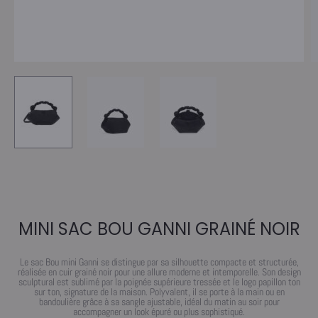
MINI SAC BOU GANNI GRAINÉ NOIR
Le sac Bou mini Ganni se distingue par sa silhouette compacte et structurée,
réalisée en cuir grainé noir pour une allure moderne et intemporelle. Son design
sculptural est sublimé par la poignée supérieure tressée et le logo papillon ton
sur ton, signature de la maison. Polyvalent, il se porte à la main ou en
bandoulière grâce à sa sangle ajustable, idéal du matin au soir pour
accompagner un look épuré ou plus sophistiqué.