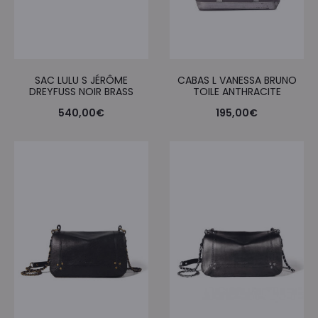
SAC LULU S JÉRÔME
CABAS L VANESSA BRUNO
DREYFUSS NOIR BRASS
TOILE ANTHRACITE
540,00
€
195,00
€