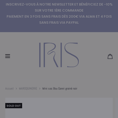
INSCRIVEZ-VOUS À NOTRE NEWSLETTER ET BÉNÉFICIEZ DE -10%
SUR VOTRE 1ÈRE COMMANDE
PAIEMENT EN 3 FOIS SANS FRAIS DÈS 200€ VIA ALMA ET 4 FOIS
SANS FRAIS VIA PAYPAL
Accueil
MAROQUINERIE
Mini sac Bou Ganni grainé noir
SOLD OUT