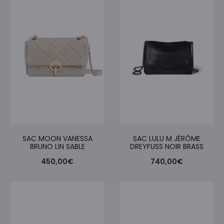
SAC MOON VANESSA
SAC LULU M JÉRÔME
BRUNO LIN SABLE
DREYFUSS NOIR BRASS
450,00
€
740,00
€