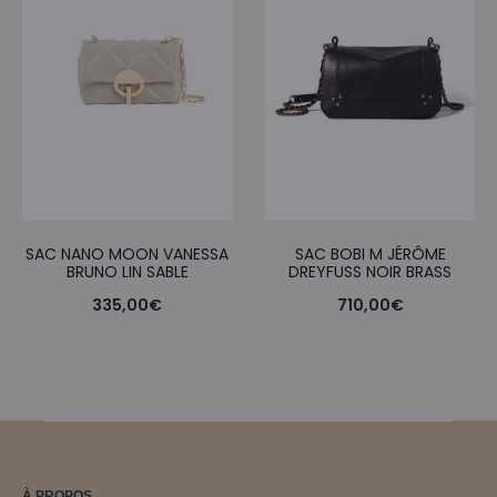
SAC NANO MOON VANESSA
SAC BOBI M JÉRÔME
BRUNO LIN SABLE
DREYFUSS NOIR BRASS
335,00
€
710,00
€
À PROPOS