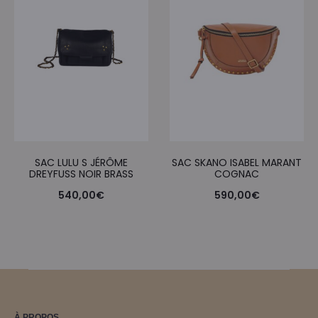
SAC LULU S JÉRÔME
SAC SKANO ISABEL MARANT
DREYFUSS NOIR BRASS
COGNAC
540,00
€
590,00
€
À PROPOS