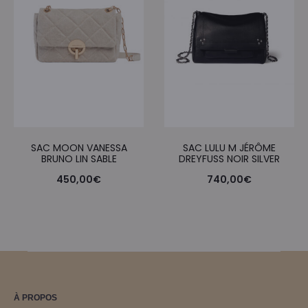
SAC MOON VANESSA
SAC LULU M JÉRÔME
BRUNO LIN SABLE
DREYFUSS NOIR SILVER
450,00
€
740,00
€
À PROPOS