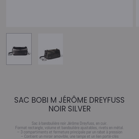
SAC BOBI M JÉRÔME DREYFUSS
NOIR SILVER
Sac à bandoulière noir Jérôme Dreyfuss, en cuir.
Format rectangle, volume et bandoulière ajustables, rivets en métal.
– 3 compartiments et fermeture principale par un rabat à pression
– Contient un miroir amovible, une lampe et un lien porté-clés