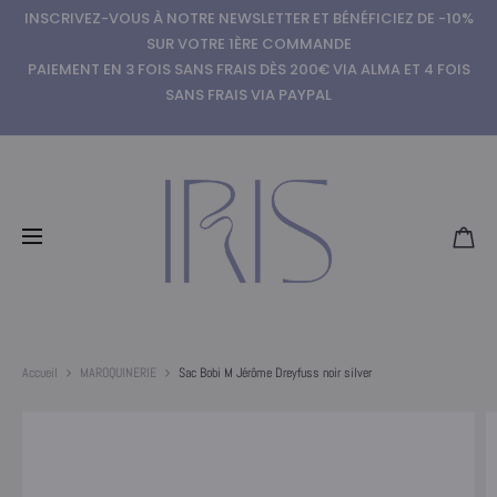
INSCRIVEZ-VOUS À NOTRE NEWSLETTER ET BÉNÉFICIEZ DE -10%
SUR VOTRE 1ÈRE COMMANDE
PAIEMENT EN 3 FOIS SANS FRAIS DÈS 200€ VIA ALMA ET 4 FOIS
SANS FRAIS VIA PAYPAL
Accueil
MAROQUINERIE
Sac Bobi M Jérôme Dreyfuss noir silver