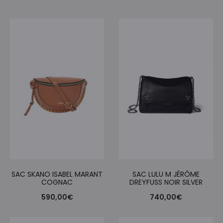
SAC SKANO ISABEL MARANT
SAC LULU M JÉRÔME
COGNAC
DREYFUSS NOIR SILVER
590,00
€
740,00
€