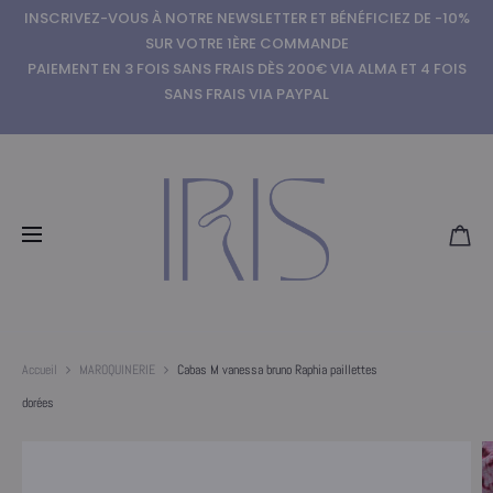
INSCRIVEZ-VOUS À NOTRE NEWSLETTER ET BÉNÉFICIEZ DE -10%
SUR VOTRE 1ÈRE COMMANDE
PAIEMENT EN 3 FOIS SANS FRAIS DÈS 200€ VIA ALMA ET 4 FOIS
SANS FRAIS VIA PAYPAL
Accueil
MAROQUINERIE
Cabas M vanessa bruno Raphia paillettes
dorées