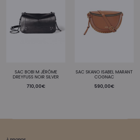
SAC BOBI M JÉRÔME
SAC SKANO ISABEL MARANT
DREYFUSS NOIR SILVER
COGNAC
710,00
€
590,00
€
À PROPOS