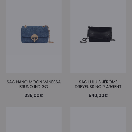
SAC NANO MOON VANESSA
SAC LULU S JÉRÔME
BRUNO INDIGO
DREYFUSS NOIR ARGENT
335,00
€
540,00
€