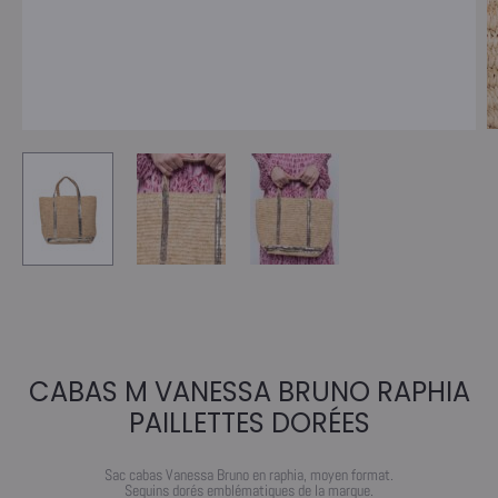
CABAS M VANESSA BRUNO RAPHIA
PAILLETTES DORÉES
Sac cabas Vanessa Bruno en raphia, moyen format.
Sequins dorés emblématiques de la marque.