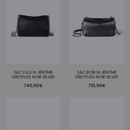
SAC LULU M JÉRÔME
SAC BOBI M JÉRÔME
DREYFUSS NOIR SILVER
DREYFUSS NOIR SILVER
740,00
€
710,00
€