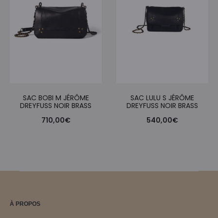
SAC BOBI M JÉRÔME
SAC LULU S JÉRÔME
DREYFUSS NOIR BRASS
DREYFUSS NOIR BRASS
710,00
€
540,00
€
À PROPOS