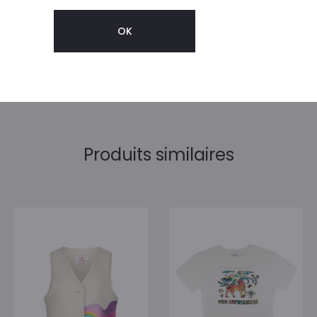
TAILLES STANDARD
XS, S
Produits similaires