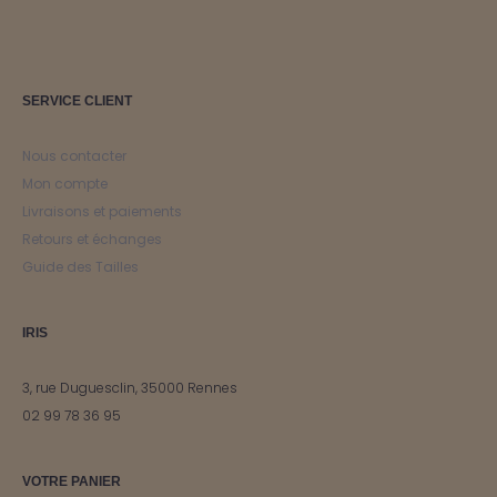
SERVICE CLIENT
Nous contacter
Mon compte
Livraisons et paiements
Retours et échanges
Guide des Tailles
IRIS
3, rue Duguesclin, 35000 Rennes
02 99 78 36 95
VOTRE PANIER