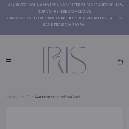
INSCRIVEZ-VOUS À NOTRE NEWSLETTER ET BÉNÉFICIEZ DE -10%
SUR VOTRE 1ÈRE COMMANDE
PAIEMENT EN 3 FOIS SANS FRAIS DÈS 200€ VIA ALMA ET 4 FOIS
SANS FRAIS VIA PAYPAL
Accueil
HAUTS
Sweat-shirt noir à motif ours Ganni