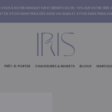
-VOUS À NOTRE NEWSLETTER ET BÉNÉFICIEZ DE -10% SUR VOTRE 1ÈR
T EN 3 FOIS SANS FRAIS DÈS 200€ VIA ALMA ET 4 FOIS SANS FRAIS VI
PRÊT-À-PORTER
CHAUSSURES & BASKETS
BIJOUX
MAROQUI