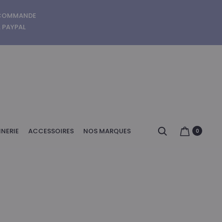
E COMMANDE
A PAYPAL
Search
NERIE
ACCESSOIRES
NOS MARQUES
0