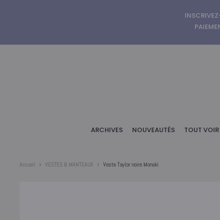
INSCRIVEZ
PAIEMEN
ARCHIVES
NOUVEAUTÉS
TOUT VOIR
Accueil
VESTES & MANTEAUX
Veste Taylor noire Monoki