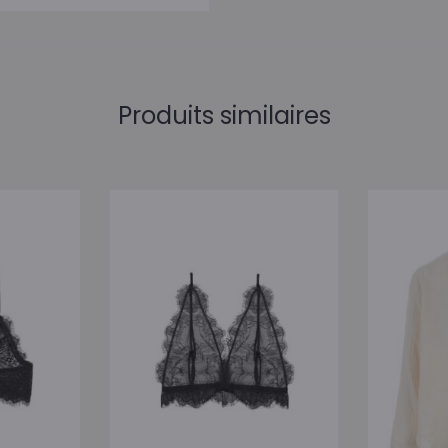
Produits similaires