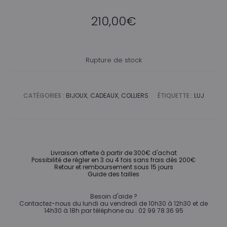
210,00
€
Rupture de stock
CATÉGORIES :
BIJOUX
,
CADEAUX
,
COLLIERS
ÉTIQUETTE :
LUJ
Livraison offerte à partir de 300€ d'achat
Possibilité de régler en 3 ou 4 fois sans frais dès 200€
Retour et remboursement sous 15 jours
Guide des tailles
Besoin d'aide ?
Contactez-nous du lundi au vendredi de 10h30 à 12h30 et de
14h30 à 18h par téléphone au : 02 99 78 36 95