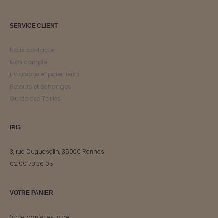
SERVICE CLIENT
Nous contacter
Mon compte
Livraisons et paiements
Retours et échanges
Guide des Tailles
IRIS
3, rue Duguesclin, 35000 Rennes
02 99 78 36 95
VOTRE PANIER
Votre panier est vide.