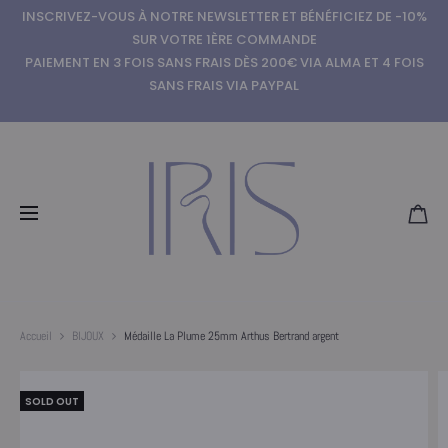
INSCRIVEZ-VOUS À NOTRE NEWSLETTER ET BÉNÉFICIEZ DE -10%
SUR VOTRE 1ÈRE COMMANDE
PAIEMENT EN 3 FOIS SANS FRAIS DÈS 200€ VIA ALMA ET 4 FOIS
SANS FRAIS VIA PAYPAL
Accueil
BIJOUX
Médaille La Plume 25mm Arthus Bertrand argent
SOLD OUT