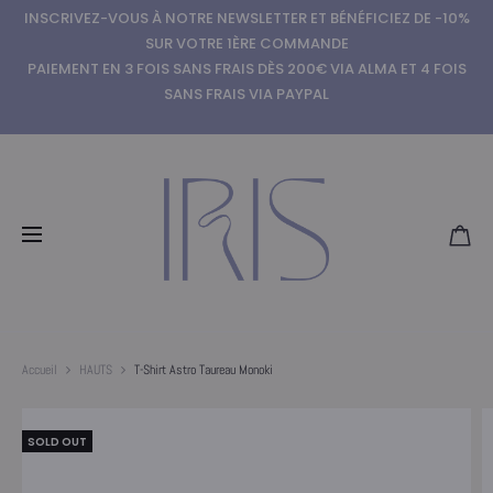
INSCRIVEZ-VOUS À NOTRE NEWSLETTER ET BÉNÉFICIEZ DE -10%
SUR VOTRE 1ÈRE COMMANDE
PAIEMENT EN 3 FOIS SANS FRAIS DÈS 200€ VIA ALMA ET 4 FOIS
SANS FRAIS VIA PAYPAL
Accueil
HAUTS
T-Shirt Astro Taureau Monoki
SOLD OUT