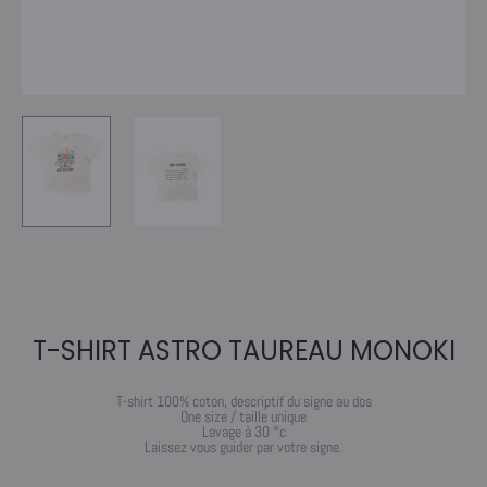
T-SHIRT ASTRO TAUREAU MONOKI
T-shirt 100% coton, descriptif du signe au dos
One size / taille unique
Lavage à 30 °c
Laissez vous guider par votre signe.