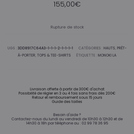
155,00
€
Rupture de stock
UGS :
3DD8917C64A3-1-1-1-2-1-1-1-1
CATÉGORIES :
HAUTS
,
PRÊT-
À-PORTER
,
TOPS & TEE-SHIRTS
ÉTIQUETTE :
MONOKI LA
Livraison offerte à partir de 300€ d'achat
Possibilité de régler en 3 ou 4 fois sans frais dès 200€
Retour et remboursement sous 15 jours
Guide des tailles
Besoin d'aide ?
Contactez-nous du lundi au vendredi de 10h30 à 12h30 et de
14h30 à 18h par téléphone au : 02 99 78 36 95