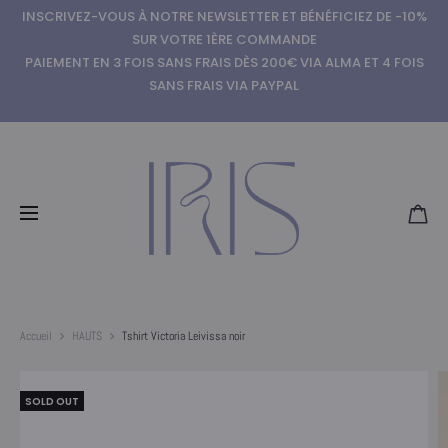
INSCRIVEZ-VOUS À NOTRE NEWSLETTER ET BÉNÉFICIEZ DE -10%
SUR VOTRE 1ÈRE COMMANDE
PAIEMENT EN 3 FOIS SANS FRAIS DÈS 200€ VIA ALMA ET 4 FOIS
SANS FRAIS VIA PAYPAL
Accueil
HAUTS
Tshirt Victoria Leivissa noir
SOLD OUT