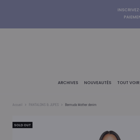
INSCRIVEZ
PAIEMEN
ARCHIVES
NOUVEAUTÉS
TOUT VOIR
Accueil
PANTALONS & JUPES
Bermuda Mother denim
SOLD OUT