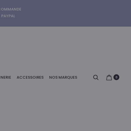
E COMMANDE
A PAYPAL
Search
NERIE
ACCESSOIRES
NOS MARQUES
0