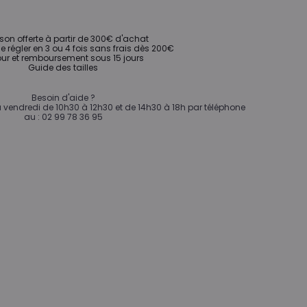
ison offerte à partir de 300€ d'achat
de régler en 3 ou 4 fois sans frais dès 200€
ur et remboursement sous 15 jours
Guide des tailles
Besoin d'aide ?
vendredi de 10h30 à 12h30 et de 14h30 à 18h par téléphone
au : 02 99 78 36 95