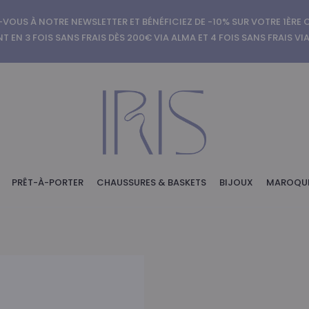
-VOUS À NOTRE NEWSLETTER ET BÉNÉFICIEZ DE -10% SUR VOTRE 1ÈR
T EN 3 FOIS SANS FRAIS DÈS 200€ VIA ALMA ET 4 FOIS SANS FRAIS VI
PRÊT-À-PORTER
CHAUSSURES & BASKETS
BIJOUX
MAROQUI