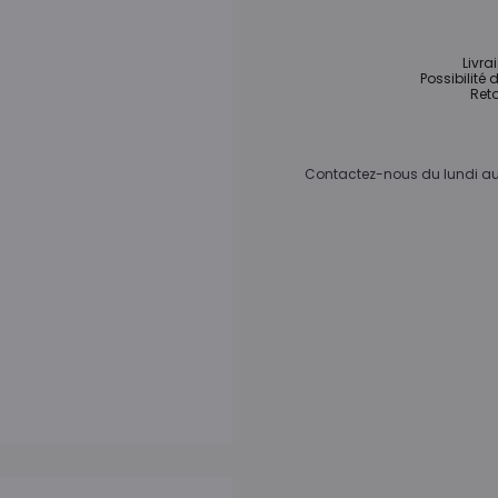
Livra
Possibilité 
Reto
Contactez-nous du lundi au 