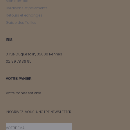
Mon compte
Livraisons et paiements
Retours et échanges
Guide des Tailles
IRIS
3, rue Duguesclin, 35000 Rennes
02 99 78 36 95
VOTRE PANIER
Votre panier est vide.
INSCRIVEZ-VOUS À NOTRE NEWSLETTER