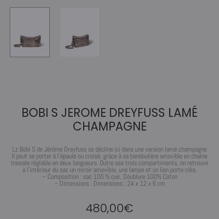
BOBI S JEROME DREYFUSS LAMÉ
CHAMPAGNE
Lz Bobi S de Jérôme Dreyfuss se décline ici dans une version lamé champagne
Il peut se porter à l’épaule ou croisé, grâce à sa bandoulière amovible en chaîne
tressée réglable en deux longueurs. Outre ses trois compartiments, on retrouve
à l’intérieur du sac un miroir amovible, une lampe et un lien porte-clés.
– Composition : sac 100 % cuir, Doublure 100% Coton
– Dimensions : Dimensions : 24 x 12 x 6 cm
480,00
€