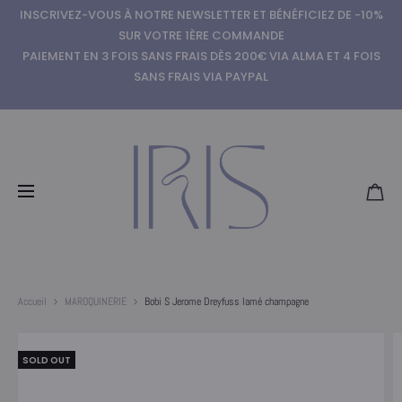
INSCRIVEZ-VOUS À NOTRE NEWSLETTER ET BÉNÉFICIEZ DE -10%
SUR VOTRE 1ÈRE COMMANDE
PAIEMENT EN 3 FOIS SANS FRAIS DÈS 200€ VIA ALMA ET 4 FOIS
SANS FRAIS VIA PAYPAL
Accueil
MAROQUINERIE
Bobi S Jerome Dreyfuss lamé champagne
SOLD OUT